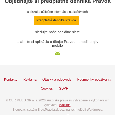
Objednajte si predplatné denníka Pravda
a získajte užitočné informácie na každý deň
Predplatné denníka Pravda
sledujte naše sociálne siete
stiahnite si aplikáciu a čítajte Pravdu pohodlne aj v
mobile
Kontakty
Reklama
Otázky a odpovede
Podmienky používania
Cookies
GDPR
© OUR MEDIA SR a. s. 2026. Autorské práva sú vyhradené a vykonáva ich
vydavateľ,
viac info
.
Blogovací systém Blog.Pravda.sk beží na technológií Wordpress.