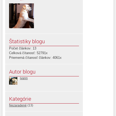
Štatistiky blogu
Počet článkov: 13
Celková čítanosť: 52791x
Priemerná čítanosť článkov: 4061x
Autor blogu
ivann
Kategórie
Nezaradené
(13)