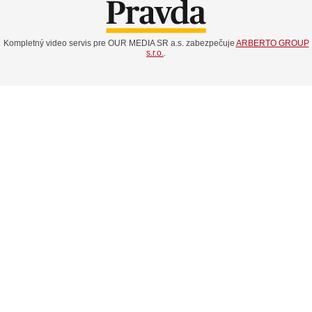
Kompletný video servis pre OUR MEDIA SR a.s. zabezpečuje
ARBERTO GROUP
s.r.o.
.